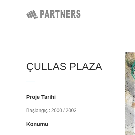
Skip
to
content
ÇULLAS PLAZA
Proje Tarihi
Başlangıç : 2000 / 2002
Konumu