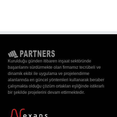
Kurulduğu günden itibaren inşaat sektöründe
başarılarını sürdürmekte olan firmamız tecrübeli ve
dinamik ekibi ile uygulama ve projelendirme
alanlarında en güncel yöntemleri kullanarak beraber
çalışmakta olduğu çözüm ortakları eşliğinde istikrarlı
bir şekilde projelerini devam ettirmektedir.